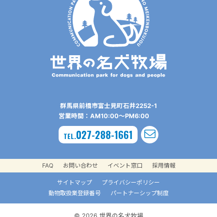
群⾺県前橋市富⼠⾒町⽯井2252-1
営業時間：AM10:00〜PM6:00
027-288-1661
TEL.
FAQ
お問い合わせ
イベント窓口
採用情報
サイトマップ
プライバシーポリシー
動物取扱業登録番号
パートナーシップ制度
© 2026 世界の名犬牧場