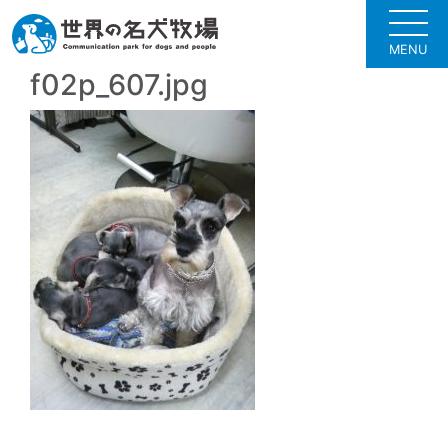
MENU
f02p_607.jpg