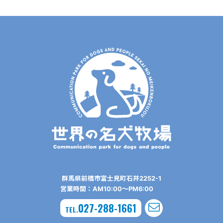
群⾺県前橋市富⼠⾒町⽯井2252-1
営業時間：AM10:00〜PM6:00
027-288-1661
TEL.