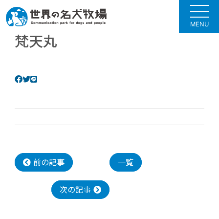
MENU
梵天丸
前の記事
一覧
次の記事