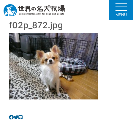
MENU
f02p_872.jpg