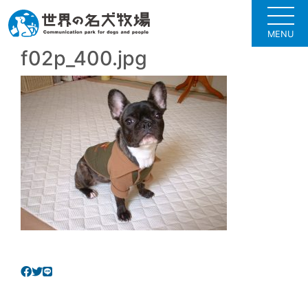
MENU
f02p_400.jpg