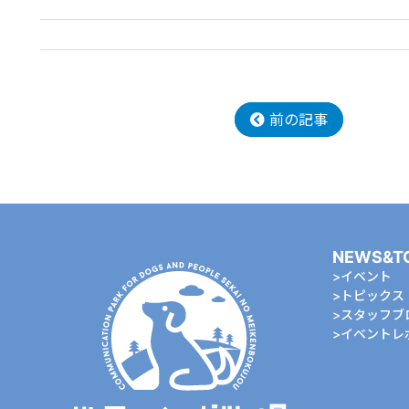
前の記事
NEWS&T
イベント
トピックス
スタッフブ
イベントレ