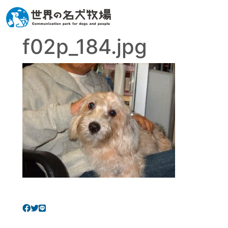
f02p_184.jpg