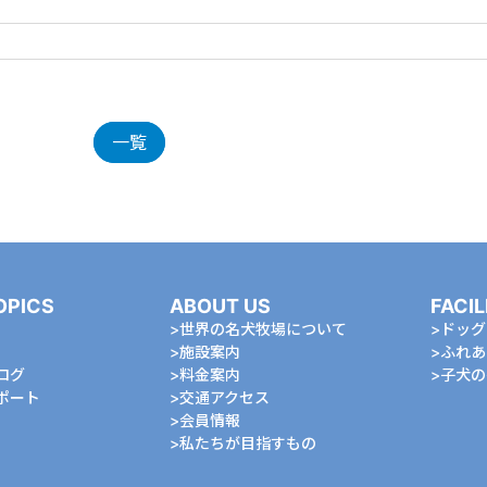
一覧
OPICS
ABOUT US
FACIL
世界の名犬牧場について
ドッグ
施設案内
ふれあ
ログ
料金案内
⼦⽝の
ポート
交通アクセス
会員情報
私たちが⽬指すもの