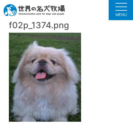
MENU
f02p_1374.png