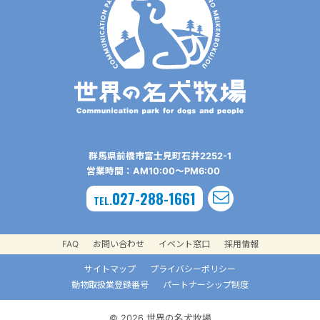
群⾺県前橋市富⼠⾒町⽯井2252-1
営業時間：AM10:00〜PM6:00
027-288-1661
TEL.
FAQ
お問い合わせ
イベント窓口
採用情報
サイトマップ
プライバシーポリシー
動物取扱業登録番号
パートナーシップ制度
© 2026 世界の名犬牧場