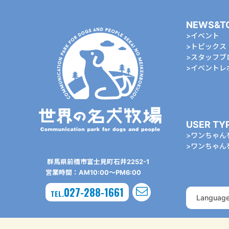
NEWS&T
イベント
トピックス
スタッフブ
イベントレ
USER TY
ワンちゃん
ワンちゃん
群⾺県前橋市富⼠⾒町⽯井2252-1
営業時間：AM10:00〜PM6:00
027-288-1661
TEL.
Languag