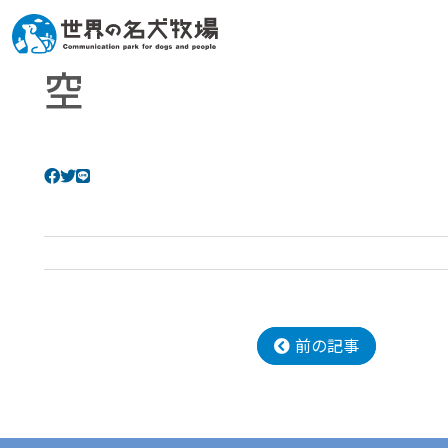
空
前の記事