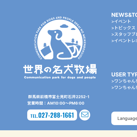
NEWS&T
イベント
トピックス
スタッフブ
イベントレ
USER TY
ワンちゃん
ワンちゃん
群⾺県前橋市富⼠⾒町⽯井2252-1
営業時間：AM10:00〜PM6:00
027-288-1661
TEL.
Languag