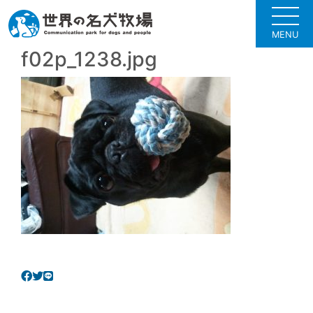
MENU
f02p_1238.jpg