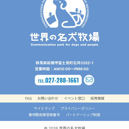
群⾺県前橋市富⼠⾒町⽯井2252-1
営業時間：AM10:00〜PM6:00
027-288-1661
TEL.
FAQ
お問い合わせ
イベント窓口
採用情報
サイトマップ
プライバシーポリシー
動物取扱業登録番号
パートナーシップ制度
© 2026 世界の名犬牧場