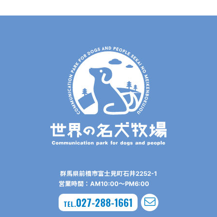
群⾺県前橋市富⼠⾒町⽯井2252-1
営業時間：AM10:00〜PM6:00
027-288-1661
TEL.