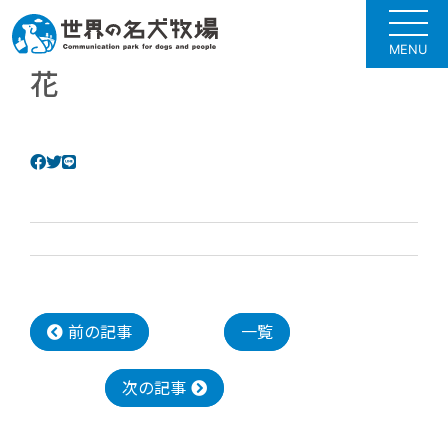
MENU
花
前の記事
一覧
次の記事