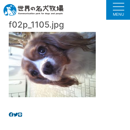
MENU
f02p_1105.jpg