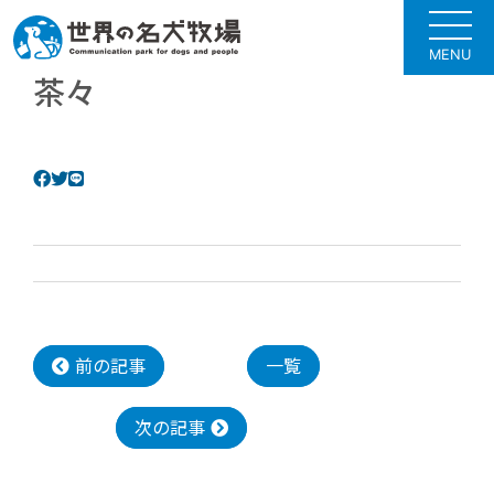
MENU
茶々
前の記事
一覧
次の記事