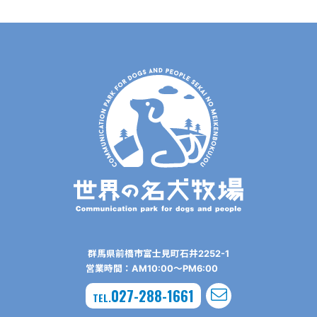
群⾺県前橋市富⼠⾒町⽯井2252-1
営業時間：AM10:00〜PM6:00
027-288-1661
TEL.