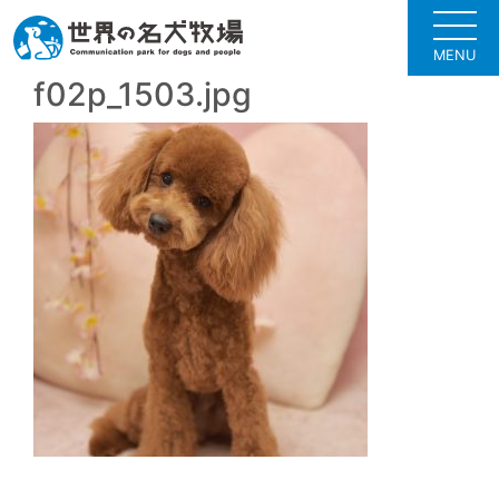
MENU
f02p_1503.jpg