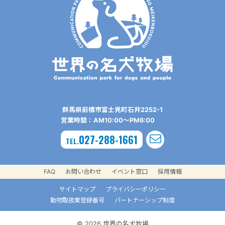
群⾺県前橋市富⼠⾒町⽯井2252-1
営業時間：AM10:00〜PM6:00
027-288-1661
TEL.
FAQ
お問い合わせ
イベント窓口
採用情報
サイトマップ
プライバシーポリシー
動物取扱業登録番号
パートナーシップ制度
© 2026 世界の名犬牧場