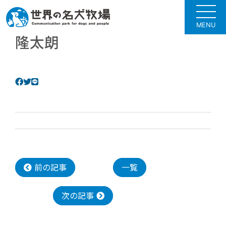
MENU
隆太朗
前の記事
一覧
次の記事