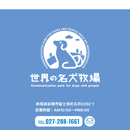
群⾺県前橋市富⼠⾒町⽯井2252-1
営業時間：AM10:00〜PM6:00
027-288-1661
TEL.