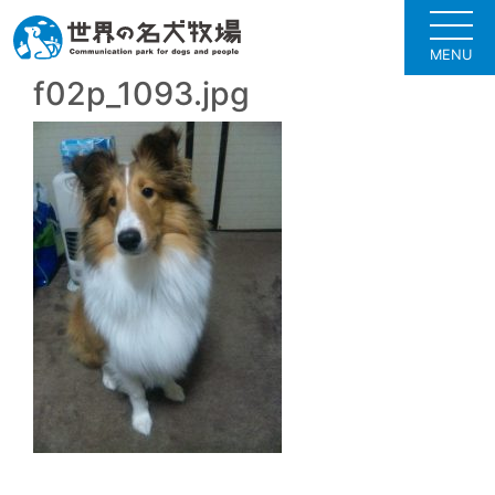
MENU
f02p_1093.jpg