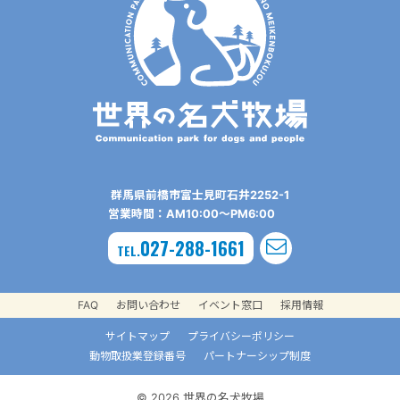
群⾺県前橋市富⼠⾒町⽯井2252-1
営業時間：AM10:00〜PM6:00
027-288-1661
TEL.
FAQ
お問い合わせ
イベント窓口
採用情報
サイトマップ
プライバシーポリシー
動物取扱業登録番号
パートナーシップ制度
© 2026 世界の名犬牧場