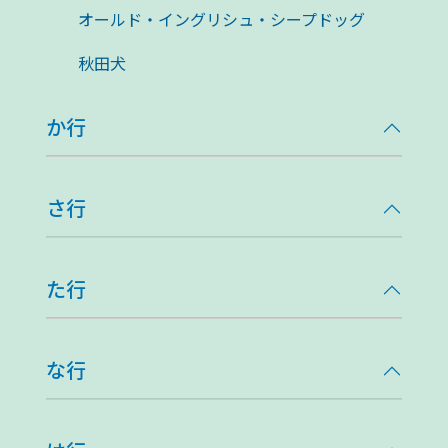
オールド・イングリシュ・シープドッグ
秋田犬
か行
さ行
た行
な行