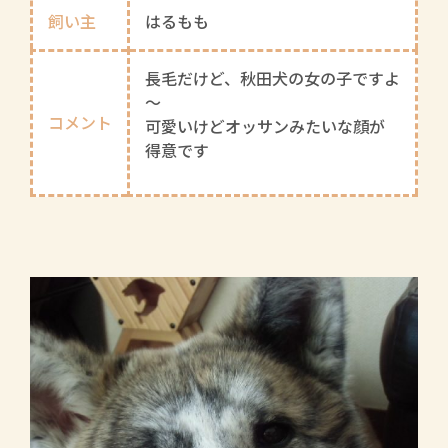
飼い主
はるもも
長毛だけど、秋田犬の女の子ですよ
～
コメント
可愛いけどオッサンみたいな顔が
得意です