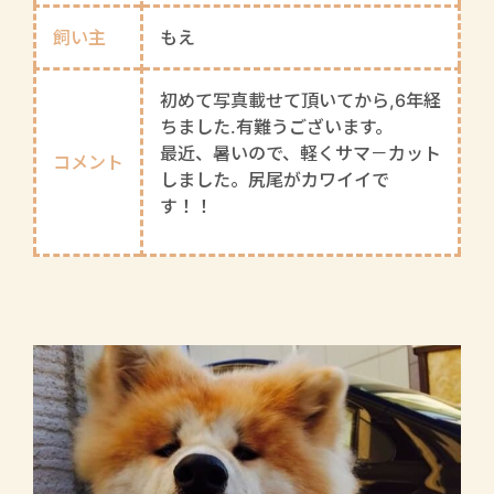
飼い主
もえ
初めて写真載せて頂いてから,6年経
ちました.有難うございます。
最近、暑いので、軽くサマ－カット
コメント
しました。尻尾がカワイイで
す！！