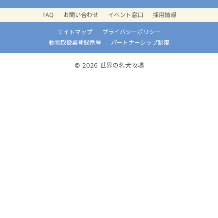
FAQ
お問い合わせ
イベント窓口
採用情報
サイトマップ
プライバシーポリシー
動物取扱業登録番号
パートナーシップ制度
© 2026 世界の名犬牧場