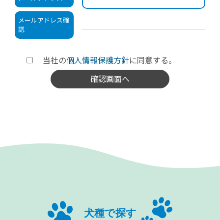
メールアドレス確
認
当社の
個人情報保護方針
に同意する。
犬種で探す