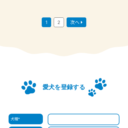
1
2
次へ
愛犬を登録する
犬種
*