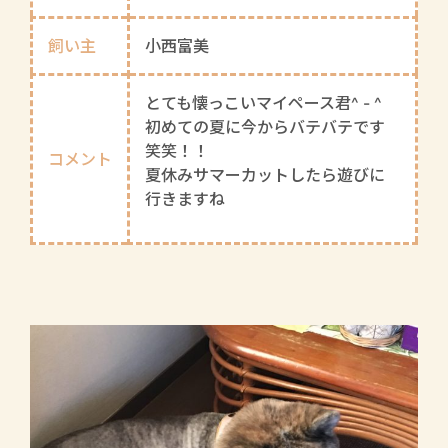
飼い主
小西富美
とても懐っこいマイペース君^ - ^
初めての夏に今からバテバテです
笑笑！！
コメント
夏休みサマーカットしたら遊びに
行きますね