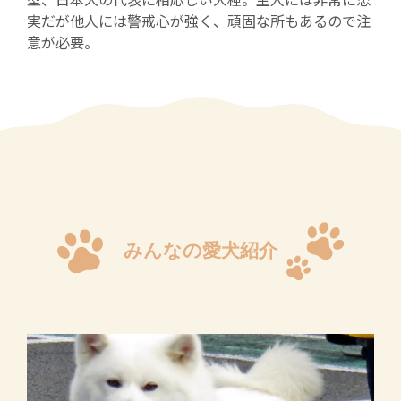
型、日本犬の代表に相応しい犬種。主人には非常に忠
実だが他人には警戒心が強く、頑固な所もあるので注
意が必要。
みんなの愛犬紹介