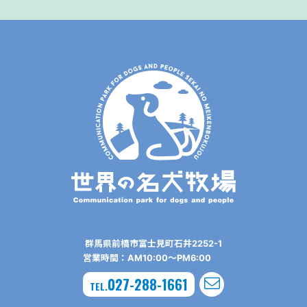
群⾺県前橋市富⼠⾒町⽯井2252-1
営業時間：AM10:00〜PM6:00
027-288-1661
TEL.