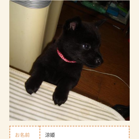
お名前
涼姫