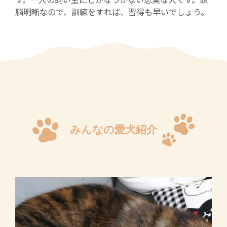
す。一人の飼い主にしかなつかない忠実な犬です。頭
脳明晰なので、訓練をすれば、習得も早いでしょう。
みんなの愛犬紹介