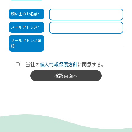
飼い主のお名前
*
メールアドレス
*
メールアドレス確
認
当社の
個人情報保護方針
に同意する。