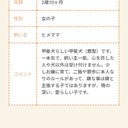
年齢
2歳10ヶ月
性別
女の子
飼い主
ヒメママ
甲斐犬らしい甲斐犬（鹿型）です。
一本気で、飼い主一筋、心を許した
人や犬以外は受け付けません。少
しお嬢に育て、ご飯や散歩に本人な
コメント
りのルールがあって、嫌な事は嫌と
主張する子ではありますが、情の
深い、愛らしい子です。