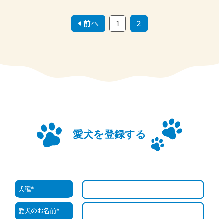
前へ
1
2
愛犬を登録する
犬種
*
愛犬のお名前
*