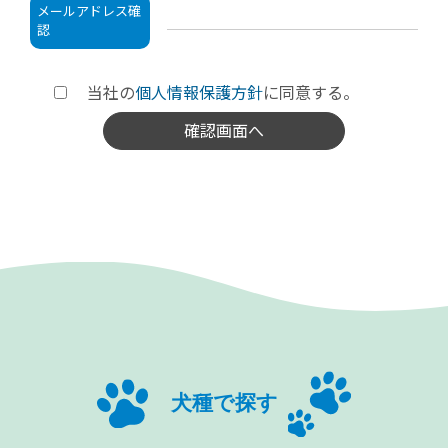
メールアドレス確
認
当社の
個人情報保護方針
に同意する。
犬種で探す