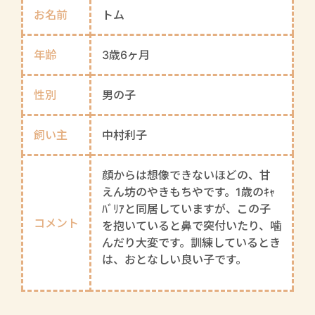
お名前
トム
年齢
3歳6ヶ月
性別
男の子
飼い主
中村利子
顔からは想像できないほどの、甘
えん坊のやきもちやです。1歳のｷｬ
ﾊﾞﾘｱと同居していますが、この子
コメント
を抱いていると鼻で突付いたり、噛
んだり大変です。訓練しているとき
は、おとなしい良い子です。