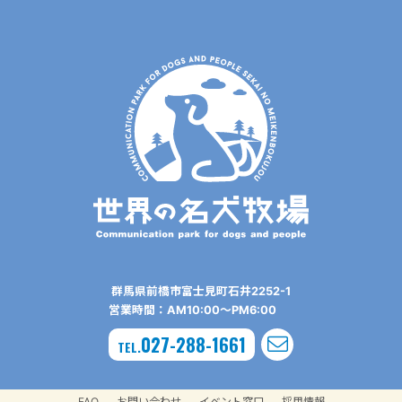
群⾺県前橋市富⼠⾒町⽯井2252-1
営業時間：AM10:00〜PM6:00
027-288-1661
TEL.
FAQ
お問い合わせ
イベント窓口
採用情報