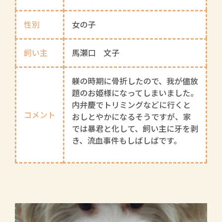
性別
女の子
飼い主
馬瀬口 文子
躾の時期に骨折したので、我が儘放
題のお姫様になってしまいました。
内弁慶でトリミングなどに行くと
コメント
おしとやかになるそうですが、家
では暴君と化して、飼い主に牙を剥
き、流血事件もしばしばです。