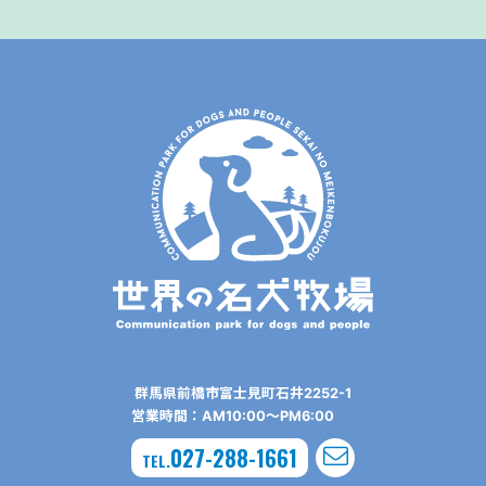
群⾺県前橋市富⼠⾒町⽯井2252-1
営業時間：AM10:00〜PM6:00
027-288-1661
TEL.