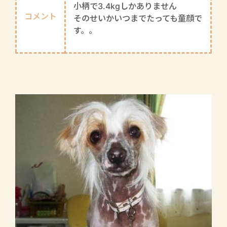
小柄で3.4kgしかありません
コメント
そのせいかいつまでたっても童顔で
す。。