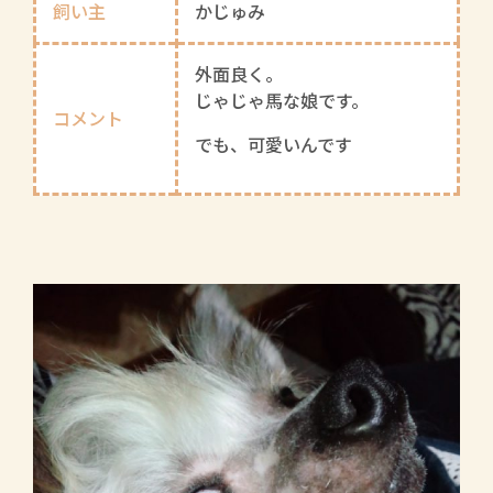
飼い主
かじゅみ
外面良く。
じゃじゃ馬な娘です。
コメント
でも、可愛いんです