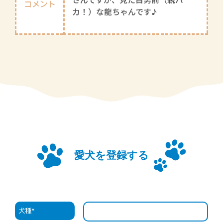
さんですが、見た目男前（親バ
コメント
カ！）な龍ちゃんです♪
愛犬を登録する
犬種
*