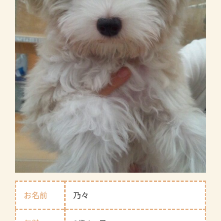
お名前
乃々