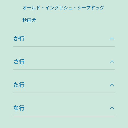
オールド・イングリシュ・シープドッグ
秋田犬
か行
さ行
た行
な行