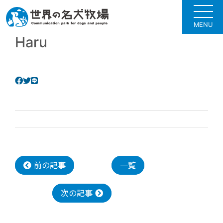
MENU
Haru
前の記事
一覧
次の記事