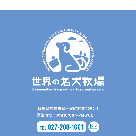
群⾺県前橋市富⼠⾒町⽯井2252-1
営業時間：AM10:00〜PM6:00
027-288-1661
TEL.