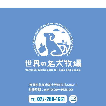
群⾺県前橋市富⼠⾒町⽯井2252-1
営業時間：AM10:00〜PM6:00
027-288-1661
TEL.