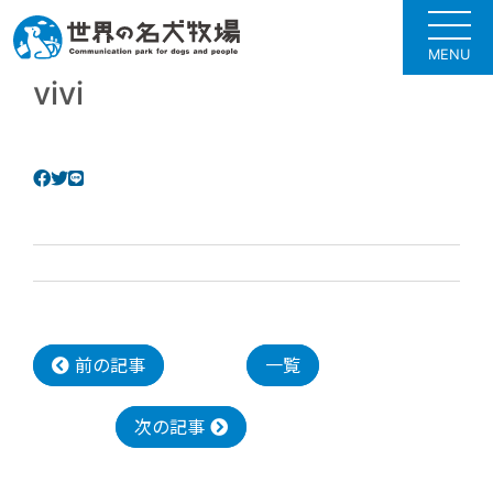
MENU
vivi
前の記事
一覧
次の記事