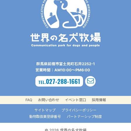
群⾺県前橋市富⼠⾒町⽯井2252-1
営業時間：AM10:00〜PM6:00
027-288-1661
TEL.
FAQ
お問い合わせ
イベント窓口
採用情報
サイトマップ
プライバシーポリシー
動物取扱業登録番号
パートナーシップ制度
© 2026 世界の名犬牧場