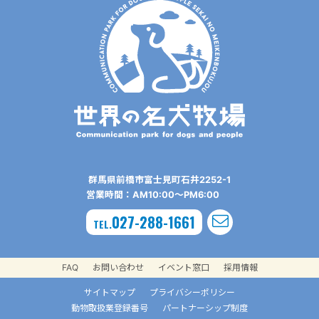
群⾺県前橋市富⼠⾒町⽯井2252-1
営業時間：AM10:00〜PM6:00
027-288-1661
TEL.
FAQ
お問い合わせ
イベント窓口
採用情報
サイトマップ
プライバシーポリシー
動物取扱業登録番号
パートナーシップ制度