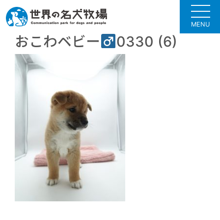
MENU
おこわベビー
0330 (6)