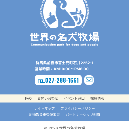
群⾺県前橋市富⼠⾒町⽯井2252-1
営業時間：AM10:00〜PM6:00
027-288-1661
TEL.
FAQ
お問い合わせ
イベント窓口
採用情報
サイトマップ
プライバシーポリシー
動物取扱業登録番号
パートナーシップ制度
© 2026 世界の名犬牧場