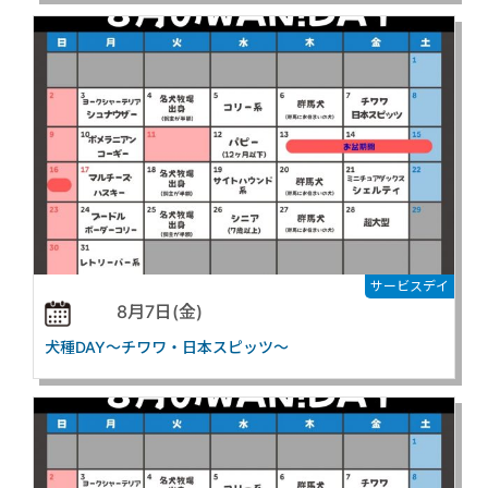
サービスデイ
8月7日(金)
犬種DAY～チワワ・日本スピッツ～