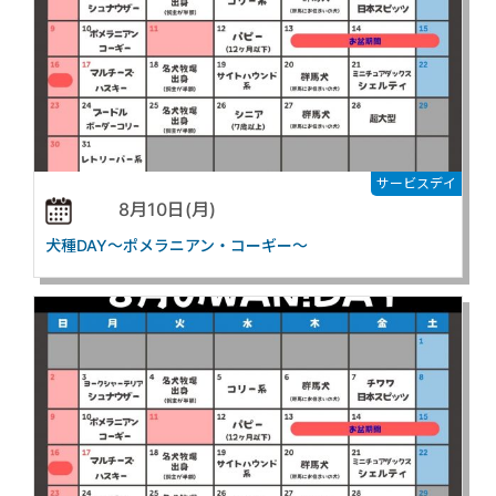
サービスデイ
8月10日(月)
犬種DAY～ポメラニアン・コーギー～