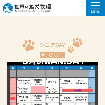
MENU
シニアDAY
サービスデー