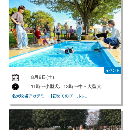
イベント
8月8日(土)
11時〜小型犬、13時〜中・大型犬
名犬牧場アカデミー【初めてのプールレ...