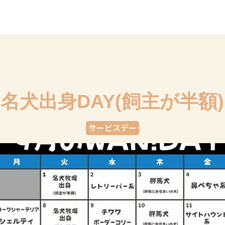
名犬出身DAY(飼主が半額)
サービスデー