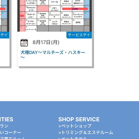
スデイ
サービスデイ
8月17日(月)
犬種DAY～マルチーズ・ハスキー
～
ITIES
SHOP SERVICE
ラン
ペットショップ
いコーナー
トリミング＆エステルーム
⼦育てルーム
ペットホテル