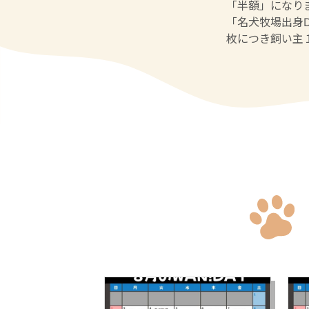
「半額」になり
「名犬牧場出身
枚につき飼い主