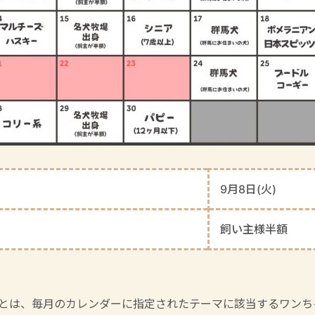
9月8日(火)
飼い主様半額
Y】とは、毎月のカレンダーに指定されたテーマに該当するワン