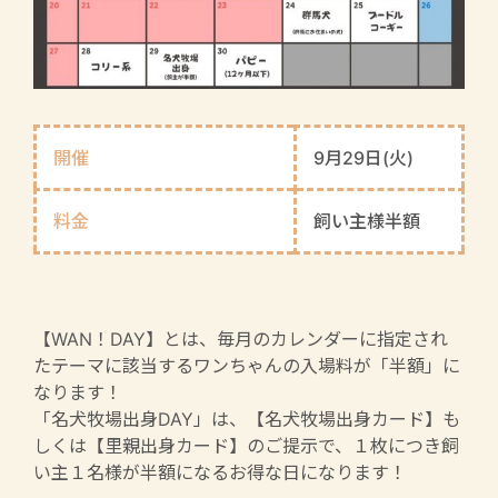
開催
9月29日(火)
料金
飼い主様半額
【WAN！DAY】とは、毎月のカレンダーに指定され
たテーマに該当するワンちゃんの入場料が「半額」に
なります！
「名犬牧場出身DAY」は、【名犬牧場出身カード】も
しくは【里親出身カード】のご提示で、１枚につき飼
い主１名様が半額になるお得な日になります！