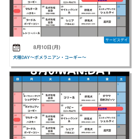
サービスデイ
8月10日(月)
犬種DAY～ポメラニアン・コーギー～