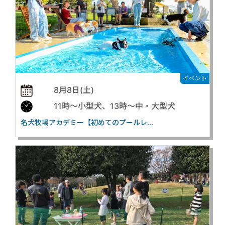
イベント
8月8日(土)
11時〜小型犬、13時〜中・大型犬
名犬牧場アカデミー【初めてのプールレ...