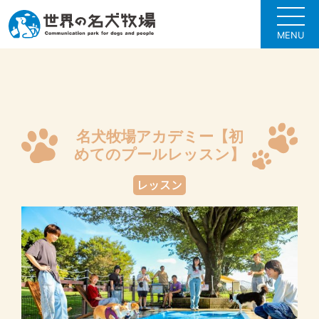
MENU
名犬牧場アカデミー【初
めてのプールレッスン】
レッスン