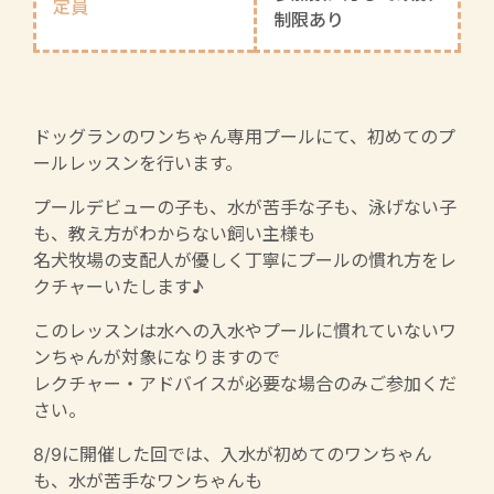
定員
制限あり
ドッグランのワンちゃん専用プールにて、初めてのプ
ールレッスンを行います。
プールデビューの子も、水が苦手な子も、泳げない子
も、教え方がわからない飼い主様も
名犬牧場の支配人が優しく丁寧にプールの慣れ方をレ
クチャーいたします♪
このレッスンは水への入水やプールに慣れていないワ
ンちゃんが対象になりますので
レクチャー・アドバイスが必要な場合のみご参加くだ
さい。
8/9に開催した回では、入水が初めてのワンちゃん
も、水が苦手なワンちゃんも