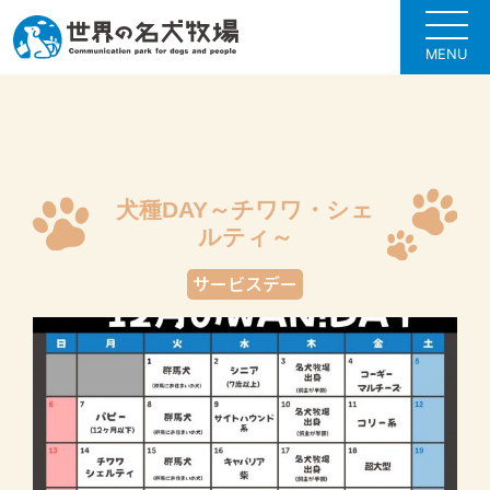
MENU
犬種DAY～チワワ・シェ
ルティ～
サービスデー