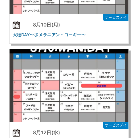
サービスデイ
8月10日(月)
犬種DAY～ポメラニアン・コーギー～
サービスデイ
8月12日(水)