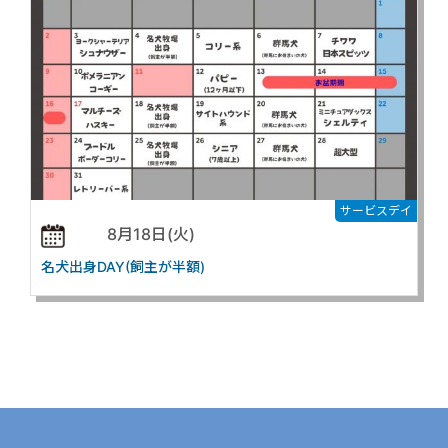
サービスデイ
8月18日(火)
名犬出身DAY(飼主が半額)