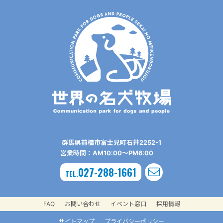
群⾺県前橋市富⼠⾒町⽯井2252-1
営業時間：AM10:00〜PM6:00
027-288-1661
TEL.
FAQ
お問い合わせ
イベント窓口
採用情報
サイトマップ
プライバシーポリシー