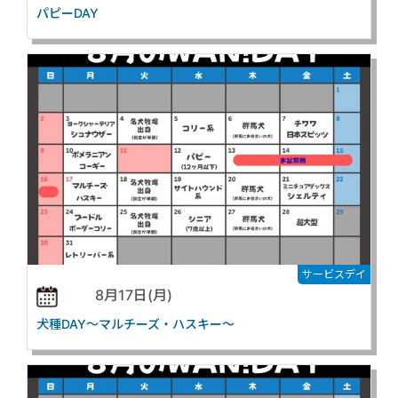
パピーDAY
サービスデイ
8月17日(月)
犬種DAY～マルチーズ・ハスキー～