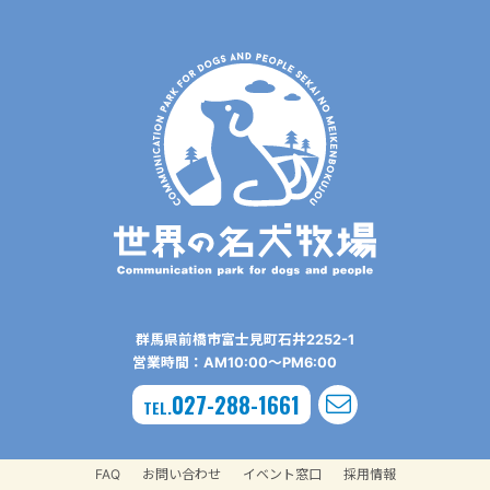
群⾺県前橋市富⼠⾒町⽯井2252-1
営業時間：AM10:00〜PM6:00
027-288-1661
TEL.
FAQ
お問い合わせ
イベント窓口
採用情報