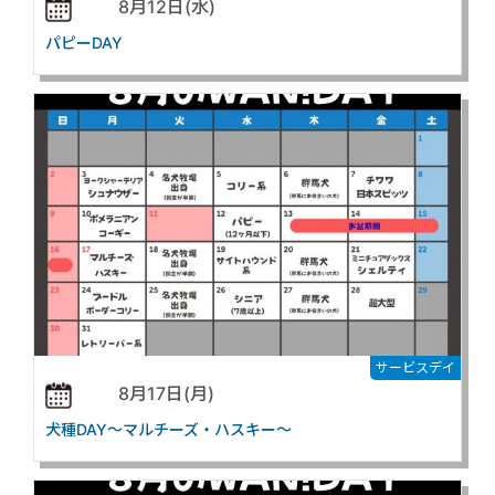
8月12日(水)
パピーDAY
サービスデイ
8月17日(月)
犬種DAY～マルチーズ・ハスキー～