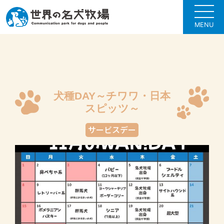
MENU
犬種DAY～チワワ・日本
スピッツ～
サービスデー