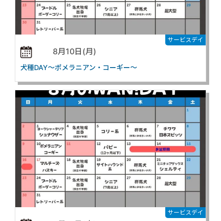
サービスデイ
8月10日(月)
犬種DAY～ポメラニアン・コーギー～
サービスデイ