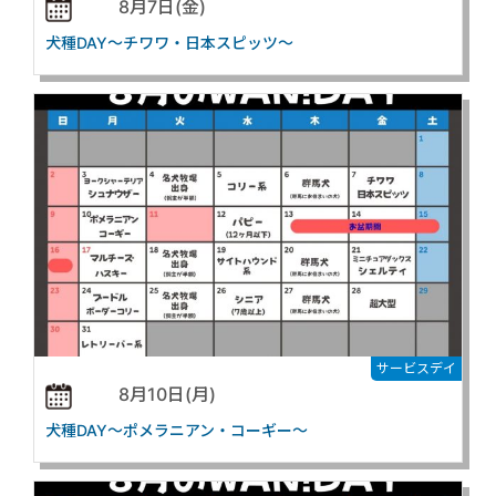
8月7日(金)
犬種DAY～チワワ・日本スピッツ～
サービスデイ
8月10日(月)
犬種DAY～ポメラニアン・コーギー～