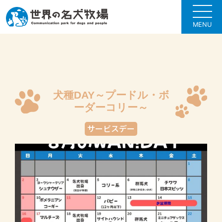
MENU
犬種DAY～プードル・ボ
ーダーコリー～
サービスデー