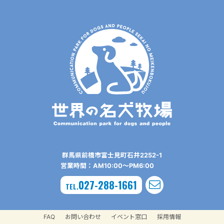
群⾺県前橋市富⼠⾒町⽯井2252-1
営業時間：AM10:00〜PM6:00
027-288-1661
TEL.
FAQ
お問い合わせ
イベント窓口
採用情報