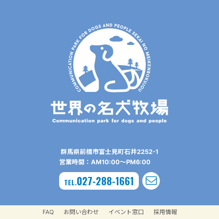
群⾺県前橋市富⼠⾒町⽯井2252-1
営業時間：AM10:00〜PM6:00
027-288-1661
TEL.
FAQ
お問い合わせ
イベント窓口
採用情報