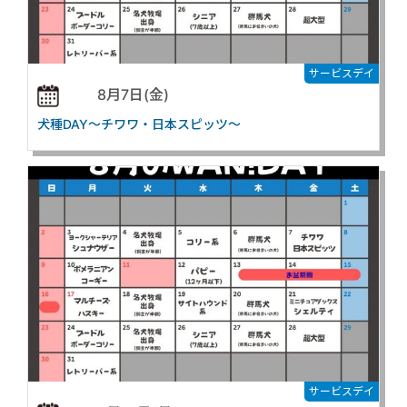
サービスデイ
8月7日(金)
犬種DAY～チワワ・日本スピッツ～
サービスデイ