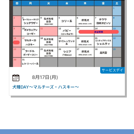
サービスデイ
8月17日(月)
犬種DAY～マルチーズ・ハスキー～