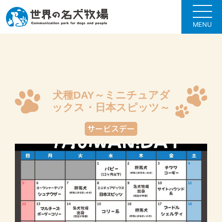
MENU
犬種DAY～ミニチュアダ
ックス・日本スピッツ～
サービスデー