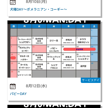
8月10日(月)
犬種DAY～ポメラニアン・コーギー～
サービスデイ
8月12日(水)
パピーDAY