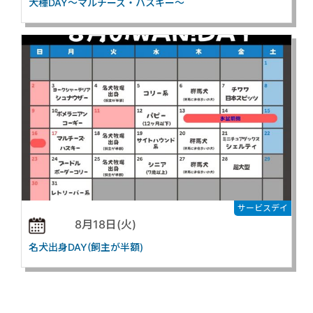
犬種DAY～マルチーズ・ハスキー～
サービスデイ
8月18日(火)
名犬出身DAY(飼主が半額)