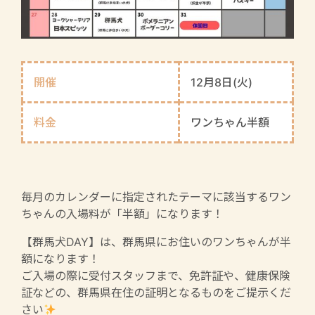
開催
12月8日(火)
料金
ワンちゃん半額
毎月のカレンダーに指定されたテーマに該当するワン
ちゃんの入場料が「半額」になります！
【群馬犬DAY】は、群馬県にお住いのワンちゃんが半
額になります！
ご入場の際に受付スタッフまで、免許証や、健康保険
証などの、群馬県在住の証明となるものをご提示くだ
さい