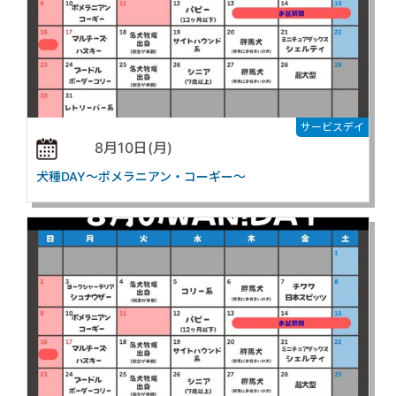
サービスデイ
8月10日(月)
犬種DAY～ポメラニアン・コーギー～