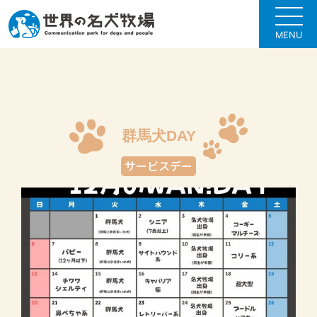
MENU
群馬犬DAY
サービスデー