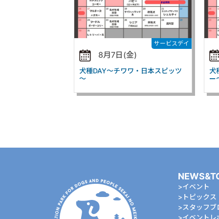
サービスデイ
8月7日(金)
犬種DAY～チワワ・日本スピッツ
犬
～
ー
NEWS&T
イベント
トピックス
スタッフブ
イベントレ