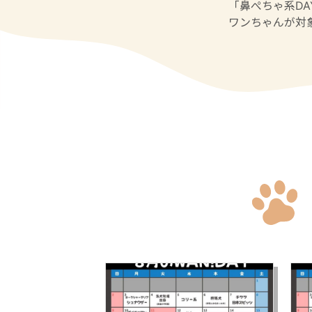
「鼻ぺちゃ系D
ワンちゃんが対