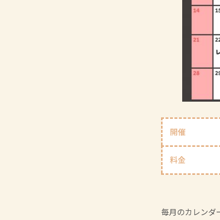
開催
料金
毎月のカレンダ