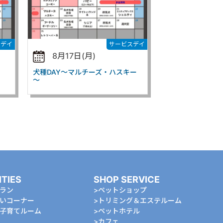
スデイ
サービスデイ
8月17日(月)
犬種DAY～マルチーズ・ハスキー
～
ITIES
SHOP SERVICE
ラン
ペットショップ
いコーナー
トリミング＆エステルーム
⼦育てルーム
ペットホテル
カフェ