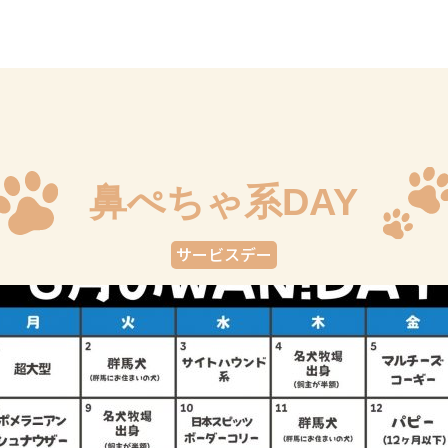
鼻ぺちゃ系DAY
サービスデー