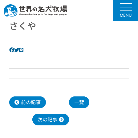
MENU
さくや
前の記事
一覧
次の記事