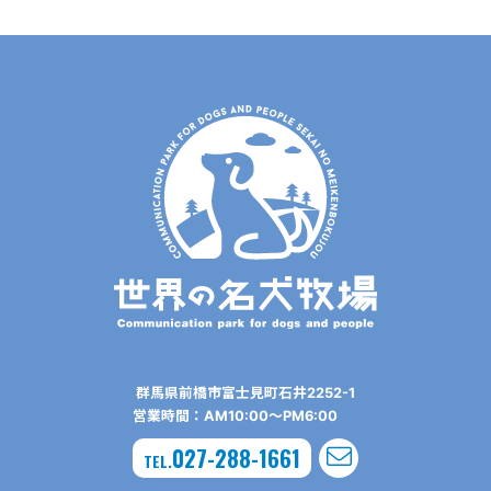
群⾺県前橋市富⼠⾒町⽯井2252-1
営業時間：AM10:00〜PM6:00
027-288-1661
TEL.