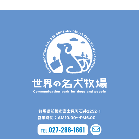
群⾺県前橋市富⼠⾒町⽯井2252-1
営業時間：AM10:00〜PM6:00
027-288-1661
TEL.