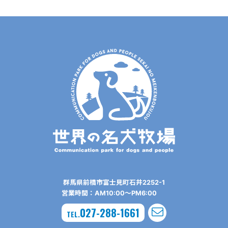
群⾺県前橋市富⼠⾒町⽯井2252-1
営業時間：AM10:00〜PM6:00
027-288-1661
TEL.