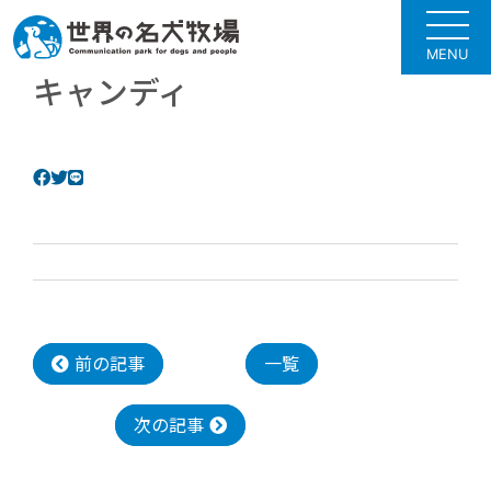
MENU
キャンディ
前の記事
一覧
次の記事