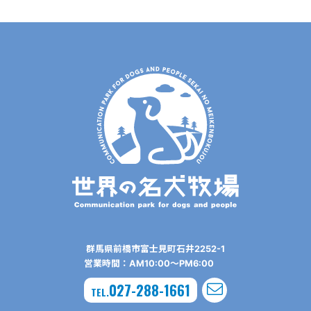
群⾺県前橋市富⼠⾒町⽯井2252-1
営業時間：AM10:00〜PM6:00
027-288-1661
TEL.