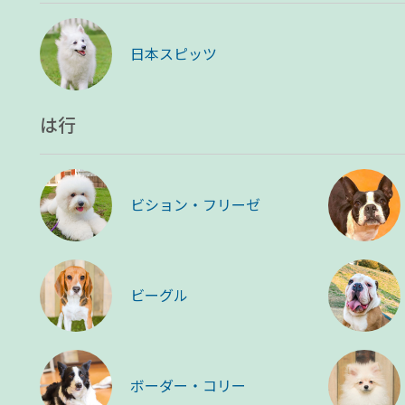
日本スピッツ
は行
ビション・フリーゼ
ビーグル
ボーダー・コリー