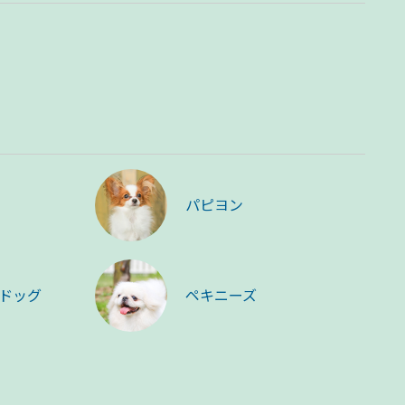
パピヨン
ドッグ
ペキニーズ