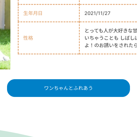
生年月日
2021/11/27
とっても人が大好きな甘
性格
いちゃうことも しばし
よ！のお誘いをされた
ワンちゃんとふれあう