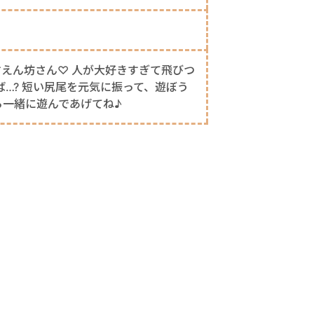
えん坊さん♡ 人が大好きすぎて飛びつ
ば…? 短い尻尾を元気に振って、遊ぼう
ら一緒に遊んであげてね♪