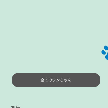
全てのワンちゃん
あ行