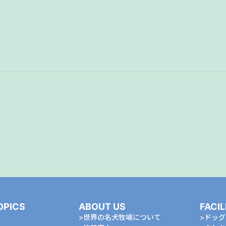
OPICS
ABOUT US
FACIL
世界の名犬牧場について
ドッグ