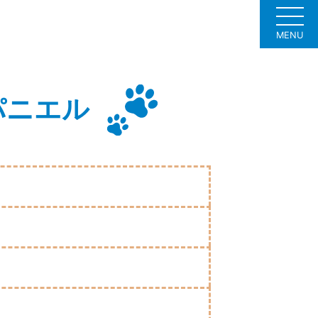
MENU
パニエル