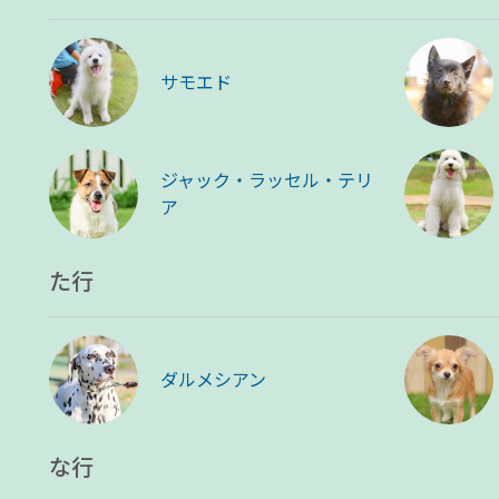
サモエド
ジャック・ラッセル・テリ
ア
た行
ダルメシアン
な行