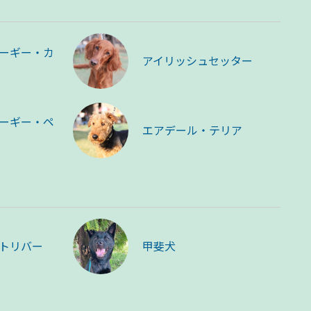
ーギー・カ
アイリッシュセッター
ーギー・ペ
エアデール・テリア
トリバー
甲斐犬