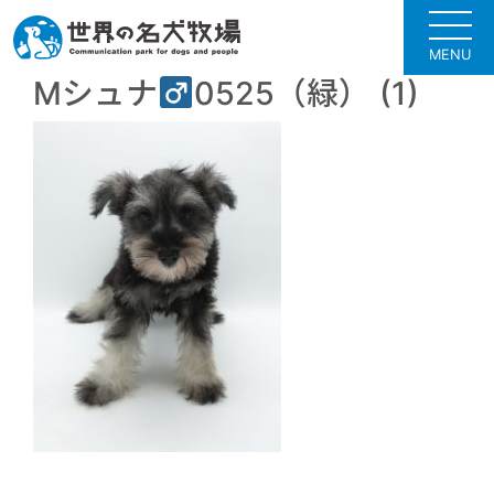
MENU
Mシュナ
0525（緑） (1)