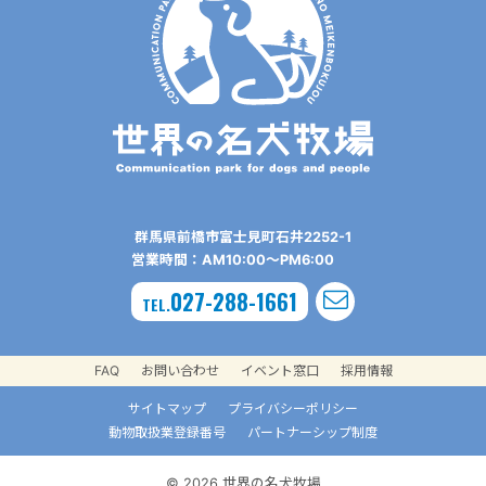
群⾺県前橋市富⼠⾒町⽯井2252-1
営業時間：AM10:00〜PM6:00
027-288-1661
TEL.
FAQ
お問い合わせ
イベント窓口
採用情報
サイトマップ
プライバシーポリシー
動物取扱業登録番号
パートナーシップ制度
© 2026 世界の名犬牧場