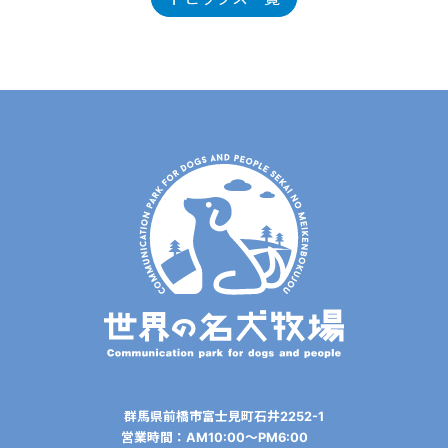
群⾺県前橋市富⼠⾒町⽯井2252-1
営業時間：AM10:00〜PM6:00