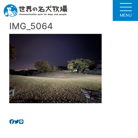
MENU
IMG_5064