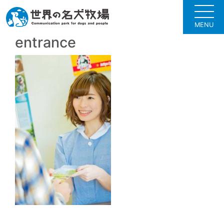
MENU
entrance