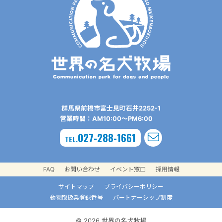
群⾺県前橋市富⼠⾒町⽯井2252-1
営業時間：AM10:00〜PM6:00
027-288-1661
TEL.
FAQ
お問い合わせ
イベント窓口
採用情報
サイトマップ
プライバシーポリシー
動物取扱業登録番号
パートナーシップ制度
© 2026 世界の名犬牧場