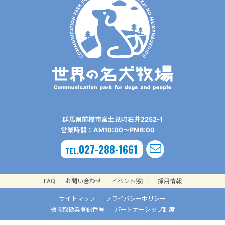
群⾺県前橋市富⼠⾒町⽯井2252-1
営業時間：AM10:00〜PM6:00
027-288-1661
TEL.
FAQ
お問い合わせ
イベント窓口
採用情報
サイトマップ
プライバシーポリシー
動物取扱業登録番号
パートナーシップ制度