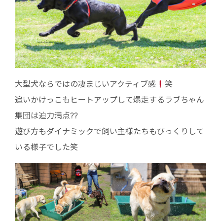
大型犬ならではの凄まじいアクティブ感
笑
追いかけっこもヒートアップして爆走するラブちゃん
集団は迫力満点??
遊び方もダイナミックで飼い主様たちもびっくりして
いる様子でした笑