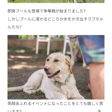
即席プールも登場で争奪戦が始まりました?
しかしプールに浸かるどころか水をかき出すラブちゃ
んたち?
笑顔あふれるイベントになったことをとても嬉しく思
います? 名