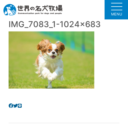
MENU
IMG_7083_1-1024×683