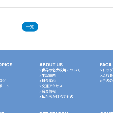
一覧
OPICS
ABOUT US
FACIL
世界の名犬牧場について
ドッグ
施設案内
ふれあ
ログ
料金案内
⼦⽝の
ポート
交通アクセス
会員情報
私たちが⽬指すもの