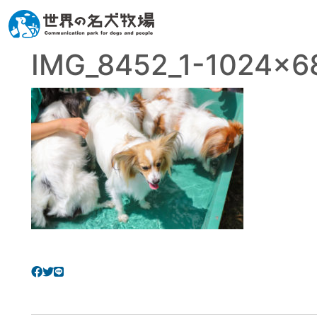
IMG_8452_1-1024×6