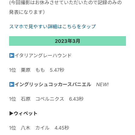
(今回撮影はお休みさせていただいたので記録のみの
発表になります）
スマホで見やすい詳細はこちらをタップ
2023年3月
イタリアングレーハウンド
1位 栗原 もも 5.47秒
イングリッシュコッカースパニエル
NEW!
1位 石原 コペルニクス 6.43秒
▶︎ウィペット
1位 八木 カイル 4.45秒