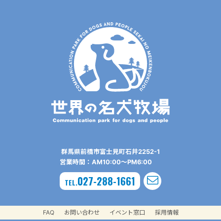
群⾺県前橋市富⼠⾒町⽯井2252-1
営業時間：AM10:00〜PM6:00
027-288-1661
TEL.
FAQ
お問い合わせ
イベント窓口
採用情報