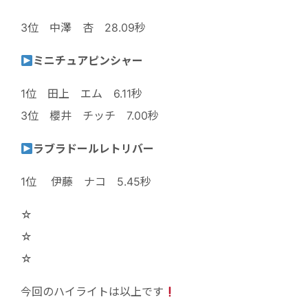
3位 中澤 杏 28.09秒
ミニチュアピンシャー
1位 田上 エム 6.11秒
3位 櫻井 チッチ 7.00秒
ラブラドールレトリバー
1位 伊藤 ナコ 5.45秒
☆
☆
☆
今回のハイライトは以上です