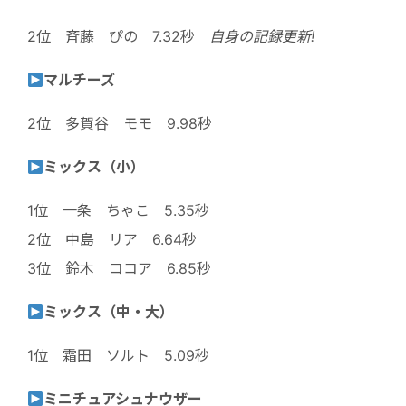
2位 斉藤 ぴの 7.32秒
自身の記録更新!
マルチーズ
2位 多賀谷 モモ 9.98秒
ミックス（小）
1位 一条 ちゃこ 5.35秒
2位 中島 リア 6.64秒
3位 鈴木 ココア 6.85秒
ミックス（中・大）
1位 霜田 ソルト 5.09秒
ミニチュアシュナウザー