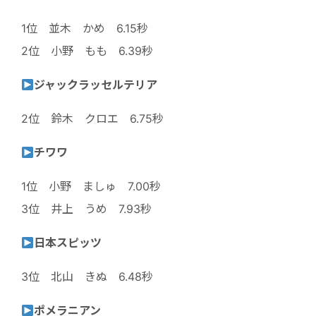
1位 並木 かめ 6.15秒
2位 小野 もも 6.39秒
ジャックラッセルテリア
2位 鈴木 クロエ 6.75秒
チワワ
1位 小野 ましゅ 7.00秒
3位 井上 うめ 7.93秒
日本スピッツ
3位 北山 きぬ 6.48秒
ポメラニアン