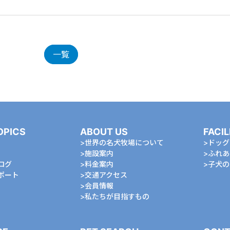
一覧
OPICS
ABOUT US
FACIL
世界の名犬牧場について
ドッグ
施設案内
ふれあ
ログ
料金案内
⼦⽝の
ポート
交通アクセス
会員情報
私たちが⽬指すもの