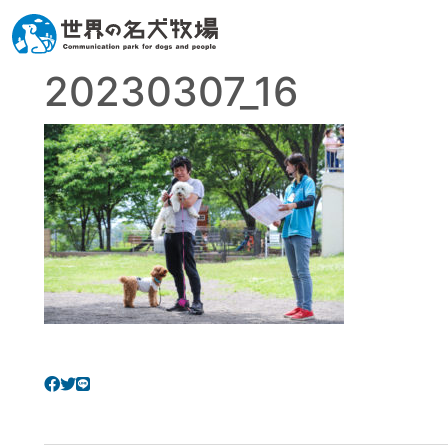
20230307_16